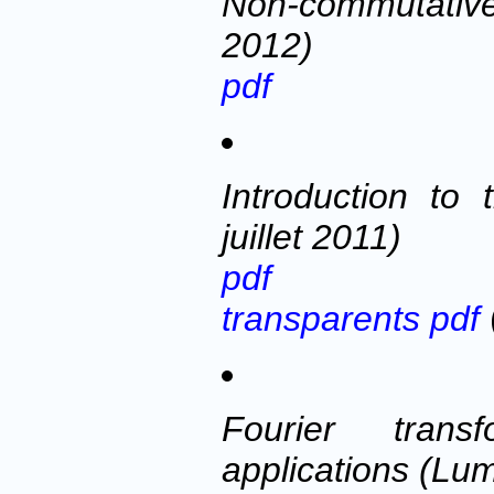
Non-commutativ
2012)
pdf
Introduction to
juillet 2011)
pdf
transparents pdf
Fourier tran
applications (Lu