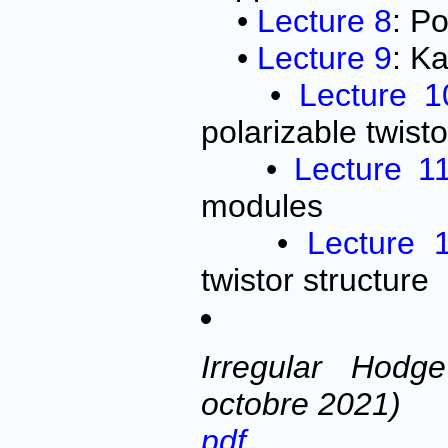
•
Lecture 8
: Po
•
Lecture 9
: K
•
Lecture 1
polarizable twisto
•
Lecture 1
modules
•
Lecture 
twistor structure
Irregular Hodg
octobre 2021)
pdf