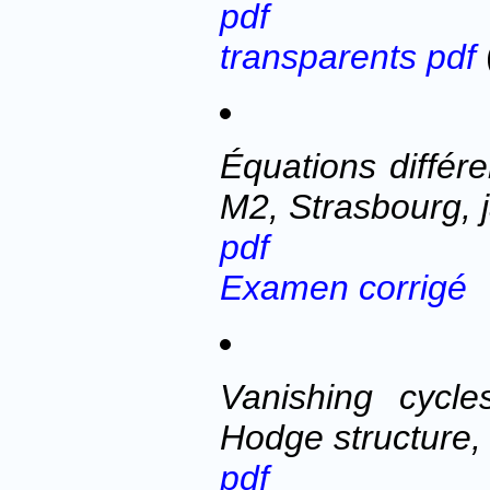
pdf
transparents pdf
Équations différe
M2, Strasbourg, 
pdf
Examen corrigé
Vanishing cycl
Hodge structure,
pdf