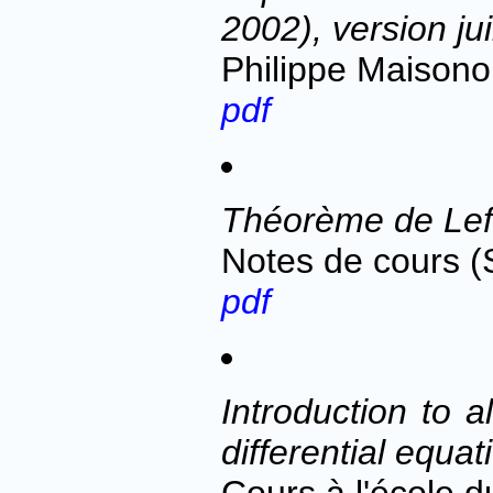
2002), version jui
Philippe Maison
pdf
Théorème de Lefsc
Notes de cours (
pdf
Introduction to a
differential equat
Cours à l'école 