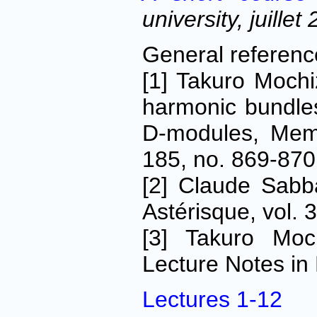
university, juillet
General referenc
[1] Takuro Mochi
harmonic bundles
D-modules, Memo
185, no. 869-870
[2] Claude Sab
Astérisque, vol. 
[3] Takuro Moc
Lecture Notes in 
Lectures 1-12