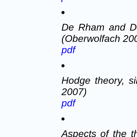
De Rham and Do
(Oberwolfach 20
pdf
Hodge theory, s
2007)
pdf
Aspects of the t