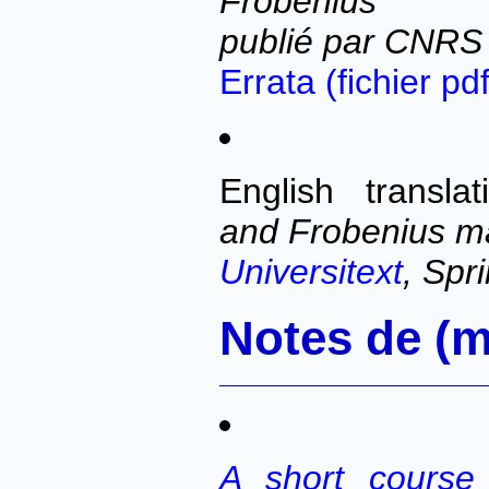
Frobenius
publié par CNRS 
Errata (fichier pdf
English transla
and Frobenius ma
Universitext
, Spr
Notes de (m
A short course