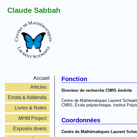
Claude Sabbah
Accueil
Fonction
Articles
Directeur de recherche CNRS émérite
Errata & Addenda
Centre de Mathématiques Laurent Schwar
CNRS, École polytechnique, Institut Polyt
Livres & Notes
MHM Project
Coordonnées
Exposés divers
Centre de Mathématiques Laurent Schw