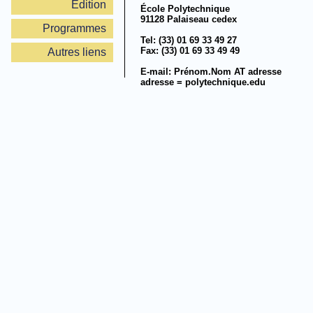
Édition
École Polytechnique
91128 Palaiseau cedex
Programmes
Tel: (33) 01 69 33 49 27
Fax: (33) 01 69 33 49 49
Autres liens
E-mail: Prénom.Nom AT adresse
adresse = polytechnique.edu